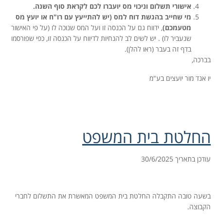
אישורי תשלום וניכוי מס יועברו לכם לקראת סוף השנה.
מי שחייב בהגשת דוח למס (יש להתייעץ עם רו"ח או יועץ מס
מטעמכם)
, ידווח גם על הכנסה זו ועל המס שנוכה לו (על פי האישור
שנעביר לו) . יש לשים לב להנחיות לדיווח על הכנסה זו, כפי שפורסמו
בדף זה בעבר (ראו להלן).
בברכה,
יו אנד מור יועצים בע"מ
החלטת בית המשפט
עודכן בתאריך 30/6/2025
בשעה טובה התקבלה החלטת בית המשפט המאשרת את התשלום לחברי
הקבוצה.