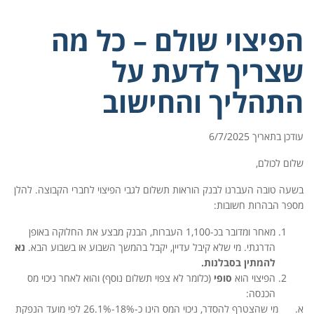
הפיצוי שולם – כל מה
שצריך לדעת על
התהליך והחישוב
עודכן בתאריך 6/7/2025
שלום לכולם,
בשעה טובה העברנו לבנק הוראות תשלום לגבי הפיצוי לחברי הקבוצה. להלן
מספר הבהרות חשובות:
מאחר ומדובר בכ-1,100 העברות, הבנק מבצע את החלוקה באופן
הדרגתי. מי שלא קיבל עדיין, יקבל בהמשך השבוע או בשבוע הבא.
נא
להמתין בסבלנות.
הפיצוי הוא
סופי
(כלומר לא צפוי תשלום נוסף) והוא לאחר ניכוי מס
הכנסה:
א. מי שהצטרף להסדר, ניכוי המס הינו כ-18%-26.1% לפי מועד הנפקת