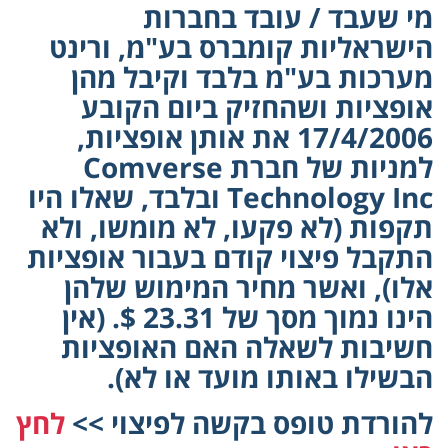
מי שעבד / עובד בחברות
הישראליות קומברס בע"מ, ורינט
מערכות בע"מ בלבד וקיבל מהן
אופציות ושהחזיק ביום הקובע
17/4/2006 את אותן אופציות,
למניות של חברת Comverse
Technology Inc ובלבד, שאלו היו
תקפות (לא פקעו, לא מומשו, ולא
התקבל פיצוי קודם בעבור אופציות
אלו), ואשר מחיר המימוש שלהן
הינו נמוך מסך של 23.31 $. (אין
חשיבות לשאלה האם האופציות
הבשילו באותו מועד או לא).
להורדת טופס בקשה לפיצוי >>
לחץ