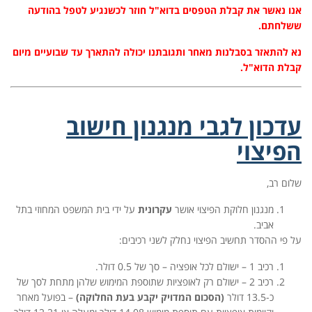
אנו נאשר את קבלת הטפסים בדוא"ל חוזר לכשנגיע לטפל בהודעה
ששלחתם.
נא להתאזר בסבלנות מאחר ותגובתנו יכולה להתארך עד שבועיים מיום
קבלת הדוא"ל.
עדכון לגבי מנגנון חישוב
הפיצוי
שלום רב,
מנגנון חלוקת הפיצוי אושר
עקרונית
על ידי בית המשפט המחוזי בתל
אביב.
על פי ההסדר תחשיב הפיצוי נחלק לשני רכיבים:
רכיב 1 – ישולם לכל אופציה – סך של 0.5 דולר.
רכיב 2 – ישולם רק לאופציות שתוספת המימוש שלהן מתחת לסך של
כ-13.5 דולר
(הסכום המדויק יקבע בעת החלוקה)
– בפועל מאחר