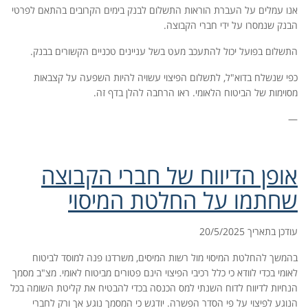
אנו עמלים על העברת הוראות התשלום לבנק בימים הקרובים בהתאם לפרטי
הבנק שנמסרו על ידי חברי הקבוצה.
התשלום בפועל יכול להתעכב מעט בשל עניינים טכניים הקשורים בבנק.
כפי שנשלח בדוא"ל, לתשלום הפיצוי עשויה להיות השפעה על קצבאות
מסוימות של הביטוח הלאומי. ראו הרחבה להלן בדף זה.
—
אופן הדיווח של חברי הקבוצה
שחתמו על החלטת המיסוי
עודכן בתאריך 20/5/2025
בהמשך להחלטת המיסוי מול רשות המיסים, משרדנו פנה למוסד לביטוח
לאומי בכדי לוודא כי כלל רכיבי הפיצוי הינם פטורים מביטוח לאומי. מצ"ב מסמך
הנחיות לדיווח לדוח השנתי למס הכנסה בכדי להבטיח את קליטת השומה בכל
הנוגע לפיצוי על פי הסדר הפשרה. יודגש כי המסמך נוגע אך ורק לחברי