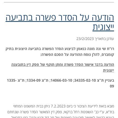
הודעה על הסדר פשרה בתביעה
ייצוגית
עודכן בתאריך 23/2/2023
רו"ח שי ונה מונה כנאמן לביצוע הסדר הפשרה בתביעה היצוגית בתיק
קומברס, להלן נוסח ההודעה על הסכם הפשרה:
הודעה בדבר אישור הסדר פשרה ומתן תוקף של פסק דין בתובענה
ייצוגית
בעניין ת"צ 34335-02-10; 14066-03-10; ת"צ 1334-09; ת"צ 1335-
09
מובא בזאת לידיעת הציבור כי ביום 7.2.2023 ניתן בבית המשפט המחוזי
בת"א, ע"י כב' השופטת רחל ברקאי, פסק דין המאשר הסדר פשרה שנחתם
בעניין בקשה לאישור תובענה כייצוגית של מר דוד וקנין והגב' רוני כתריאל